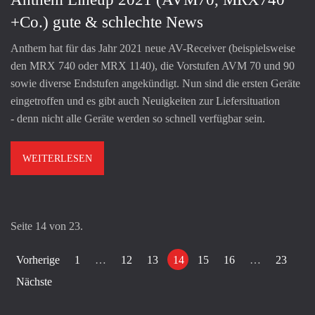
+Co.) gute & schlechte News
Anthem hat für das Jahr 2021 neue AV-Receiver (beispielsweise
den MRX 740 oder MRX 1140), die Vorstufen AVM 70 und 90
sowie diverse Endstufen angekündigt. Nun sind die ersten Geräte
eingetroffen und es gibt auch Neuigkeiten zur Liefersituation
- denn nicht alle Geräte werden so schnell verfügbar sein.
WEITERLESEN
Seite 14 von 23.
Vorherige
1
…
12
13
14
15
16
…
23
Nächste