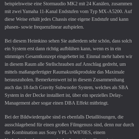
beispielsweise eine Stormaudio MK2 mit 24 Kanälen, zusammen
mit zwei Yamaha 11-Kanal Endstufen vom Typ MX-A5200. Auf
diese Weise erhält jedes Chassis eine eigene Endstufe und kann
phasen- sowie frequenzlinear aufspielen.
Bei diesem Heimkino sehen Sie außerdem sehr schön, dass solch
ein System erst dann richtig aufblühen kann, wenn es in ein
stimmiges Gesamtkonzept eingebettet ist. Einmal mehr haben wir
in diesem Raum alle Stellschrauben auf Anschlag gedreht, um
mittels maßangefertigter Raumakustikprodukte das Maximale
herauszuholen. Bemerkenswert ist in diesem Zusammenhang
auch das 18-fach Gravity Subwoofer System, welches als SBA
System in der Decke installiert ist, über ein spezielles Delay-
Management aber sogar einen DBA Effekt mitbringt.
Bei der Bildwiedergabe sind es ebenfalls Detaillösungen, die
ausschlagebend für einen großen Filmgenuss sind, denn nur durch
die Kombination aus Sony VPL-VW870ES, einem