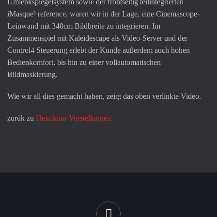
Umlenkspiegelsystem sowie der frontseitig teilintegrierten
iMasque³ reference, waren wir in der Lage, eine Cinemascope-
Leinwand mit 340cm Bildbreite zu integrieren. Im
Zusammenspiel mit Kaleidescape als Video-Server und der
Control4 Steuerung erlebt der Kunde außerdem auch hohen
Bedienkomfort, bis hin zu einer vollautomatischen
Bildmaskierung.
Wie wir all dies gemacht haben, zeigt das oben verlinkte Video.
zurük zu
Heimkino-Vorstellungen