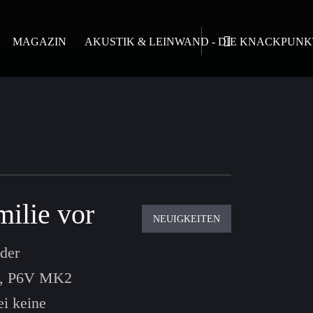
MAGAZIN
AKUSTIK & LEINWAND - DIE KNACKPUNK
milie vor
NEUIGKEITEN
 der
K2, P6V MK2
ei keine