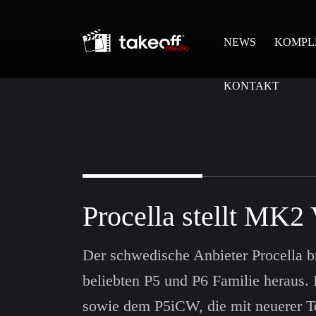
NEWS
KOMPL
KONTAKT
Procella stellt MK2
Der schwedische Anbieter Procella br
beliebten P5 und P6 Familie heraus
sowie dem P5iCW, die mit neuerer Te