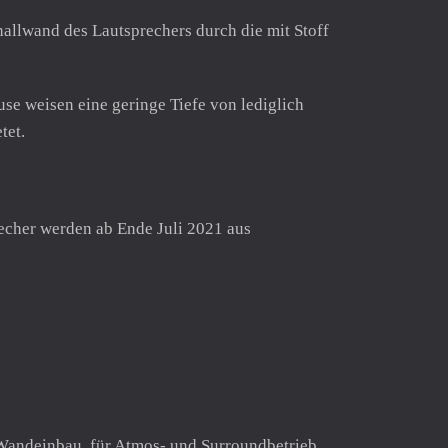
llwand des Lautsprechers durch die mit Stoff
e weisen eine geringe Tiefe von lediglich
tet.
recher werden ab Ende Juli 2021 aus
r Wandeinbau für Atmos- und Surroundbetrieb