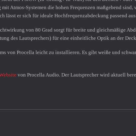
ung mit Atmos-Systemen die hohen Frequenzen maßgebend sind,
 lässt er sich für ideale Hochfrequenzabdeckung passend ausri
chtwirkung von 80 Grad sorgt für breite und gleichmäßige Ab
tung des Lautsprechers) für eine einheitliche Optik an der Deck
 von Procella leicht zu installieren. Es gibt weiße und schwa
Website
von Procella Audio. Der Lautsprecher wird aktuell berei