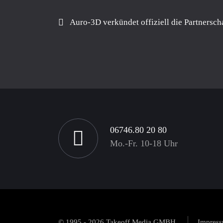
Auro-3D verkündet offiziell die Partnersch
06746.80 20 80
Mo.-Fr. 10-18 Uhr
© 1995 - 2026 Takeoff Media GMBH.
Impres