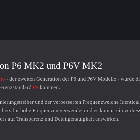
t von P6 MK2 und P6V MK2
dio
- der zweiten Generation der P6 und P6V Modelle - wurde die
eferenzstandard
P8
kommen.
mierungstreiber und der verbesserten Frequenzweiche Identica
bers für hohe Frequenzen verwendet und es kommt ein verbess
ers auf Transparenz und Detailgenauigkeit auswirken.