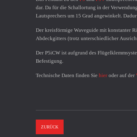
dar. Da für die Schallortung in der Verwend
Lautsprechers um 15 Grad angewinkelt. Dadurch
Der kreisförmige Waveguide mit konstanter Ri
Abdeckgitters (trotz unterschiedlicher Ausrich
Der P5iCW ist aufgrund des Flügelklemmsystems
Befestigung.
Technische Daten finden Sie
hier
oder auf der
ZURÜCK