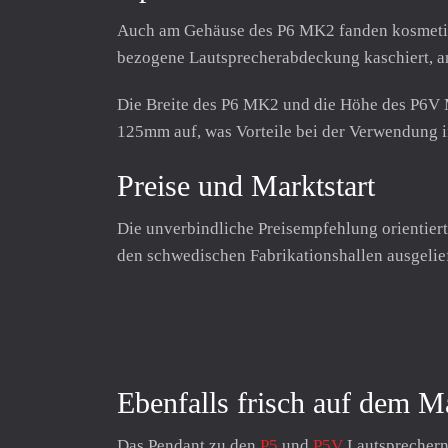
Auch am Gehäuse des P6 MK2 fanden kosmetisc
bezogene Lautsprecherabdeckung kaschiert, ans
Die Breite des P6 MK2 und die Höhe des P6V M
125mm auf, was Vorteile bei der Verwendung i
Preise und Marktstart
Die unverbindliche Preisempfehlung orientiert
den schwedischen Fabrikationshallen ausgelief
Ebenfalls frisch auf dem 
Das Pendant zu den
P5
und
P5V
Lautsprechern 