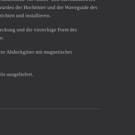
 wurden der Hochtöner und der Waveguide des
chten und installieren.
deckung und die viereckige Form des
e.
rze Abdeckgitter mit magnetischer
ts ausgeliefert.