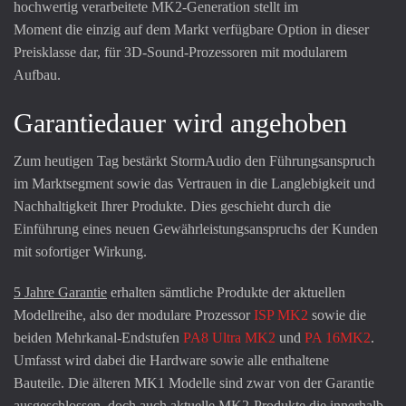
hochwertig verarbeitete MK2-Generation stellt im
Moment die einzig auf dem Markt verfügbare Option in dieser
Preisklasse dar, für 3D-Sound-Prozessoren mit modularem
Aufbau.
Garantiedauer wird angehoben
Zum heutigen Tag bestärkt StormAudio den Führungsanspruch
im Marktsegment sowie das Vertrauen in die Langlebigkeit und
Nachhaltigkeit Ihrer Produkte. Dies geschieht durch die
Einführung eines neuen Gewährleistungsanspruchs der Kunden
mit sofortiger Wirkung.
5 Jahre Garantie
erhalten sämtliche Produkte der aktuellen
Modellreihe, also der modulare Prozessor
ISP MK2
sowie die
beiden Mehrkanal-Endstufen
PA8 Ultra MK2
und
PA 16MK2
.
Umfasst wird dabei die Hardware sowie alle enthaltene
Bauteile. Die älteren MK1 Modelle sind zwar von der Garantie
ausgeschlossen, doch auch aktuelle MK2-Produkte die innerhalb