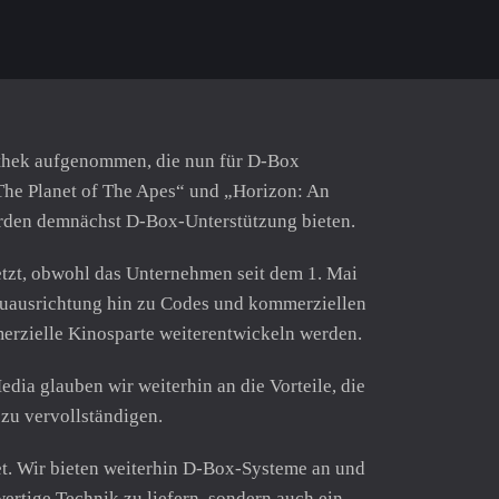
othek aufgenommen, die nun für D-Box
The Planet of The Apes“ und „Horizon: An
den demnächst D-Box-Unterstützung bieten.
setzt, obwohl das Unternehmen seit dem 1. Mai
euausrichtung hin zu Codes und kommerziellen
erzielle Kinosparte weiterentwickeln werden.
dia glauben wir weiterhin an die Vorteile, die
zu vervollständigen.
et. Wir bieten weiterhin D-Box-Systeme an und
ertige Technik zu liefern, sondern auch ein