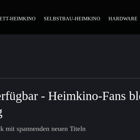
ETT-HEIMKINO
SELBSTBAU-HEIMKINO
HARDWARE
rfügbar - Heimkino-Fans bl
g
ek mit spannenden neuen Titeln