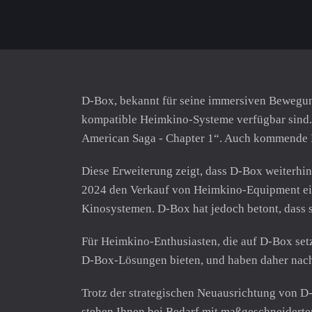
D-Box, bekannt für seine immersiven Bewegung
kompatible Heimkino-Systeme verfügbar sind. 
American Saga - Chapter 1“. Auch kommende 
Diese Erweiterung zeigt, dass D-Box weiterhin 
2024 den Verkauf von Heimkino-Equipment eing
Kinosystemen. D-Box hat jedoch betont, dass 
Für Heimkino-Enthusiasten, die auf D-Box setze
D-Box-Lösungen bieten, und haben daher nach
Trotz der strategischen Neuausrichtung von D
stehen Ihnen bei Bedarf mit maßgeschneiderten