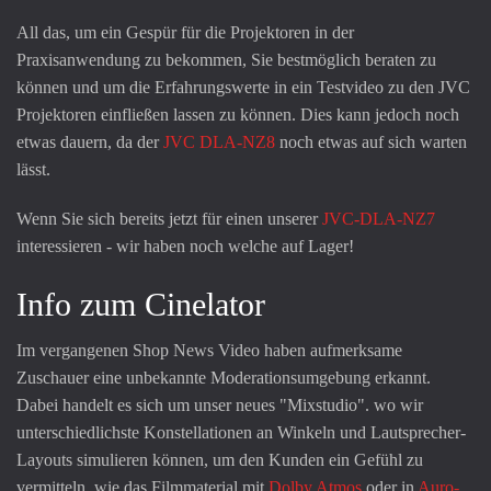
All das, um ein Gespür für die Projektoren in der
Praxisanwendung zu bekommen, Sie bestmöglich beraten zu
können und um die Erfahrungswerte in ein Testvideo zu den JVC
Projektoren einfließen lassen zu können. Dies kann jedoch noch
etwas dauern, da der
JVC DLA-NZ8
noch etwas auf sich warten
lässt.
Wenn Sie sich bereits jetzt für einen unserer
JVC-DLA-NZ7
interessieren - wir haben noch welche auf Lager!
Info zum Cinelator
Im vergangenen Shop News Video haben aufmerksame
Zuschauer eine unbekannte Moderationsumgebung erkannt.
Dabei handelt es sich um unser neues "Mixstudio". wo wir
unterschiedlichste Konstellationen an Winkeln und Lautsprecher-
Layouts simulieren können, um den Kunden ein Gefühl zu
vermitteln, wie das Filmmaterial mit
Dolby Atmos
oder in
Auro-