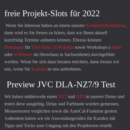
freie Projekt-Slots für 2022
Wenn Sie Interesse haben an einem unserer
Komplett-Heimkinos
,
dann wird es Sie freuen zu hören, dass wir Ihnen aktuell
kurzfristig Termine anbieten können. Ebenso können
Planungen
für
Tool-Time 2.0 Projekte
sowie Workshops (
online
oder
in Präsenz
im Showhaus in Sachsenheim) durchgeführt
werden. Wenn Sie sich dazu beraten möchten, dann freuen wir
uns, wenn Sie
Kontakt
zu uns aufnehmen.
Preview JVC DLA-NZ7/9 Test
Wir haben mittlerweile einen
NZ7
und
NZ9
in unserer Demo und
testen diese ausgiebig. Delay und Farbraum wurden gemessen,
Messsensoren verglichen sowie die AutoCal-Funktion gestest.
Außerdem haben wir ein Anwendungsvideo für Kunden mit
Tipps und Tricks zum Umgang mit den Projektoren erstellt.