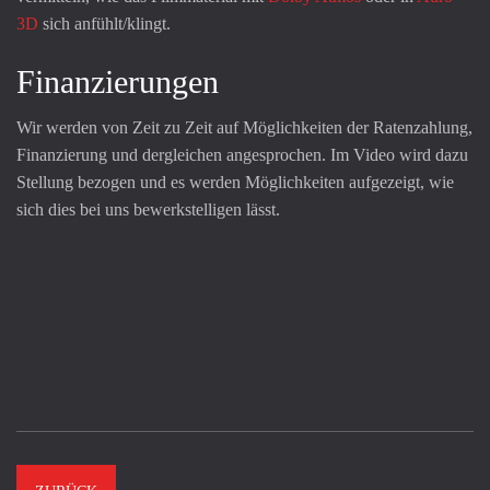
3D
sich anfühlt/klingt.
Finanzierungen
Wir werden von Zeit zu Zeit auf Möglichkeiten der Ratenzahlung,
Finanzierung und dergleichen angesprochen. Im Video wird dazu
Stellung bezogen und es werden Möglichkeiten aufgezeigt, wie
sich dies bei uns bewerkstelligen lässt.