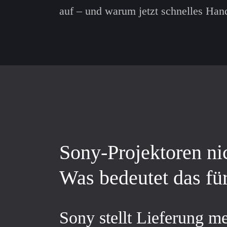
auf – und warum jetzt schnelles Hand
Sony-Projektoren ni
Was bedeutet das fü
Sony stellt Lieferung m