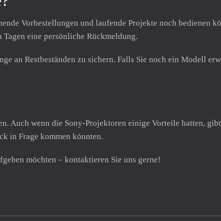
e?
ehende Vorbestellungen und laufende Projekte noch bedienen kö
n Tagen eine persönliche Rückmeldung.
nge an Restbeständen zu sichern. Falls Sie noch ein Modell er
en. Auch wenn die Sony-Projektoren einige Vorteile hatten, gib
eck in Frage kommen könnten.
ufgeben möchten – kontaktieren Sie uns gerne!