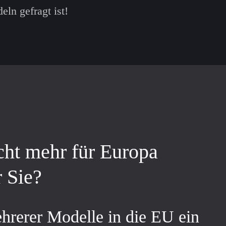
eln gefragt ist!
cht mehr für Europa
r Sie?
ehrerer Modelle in die EU ein