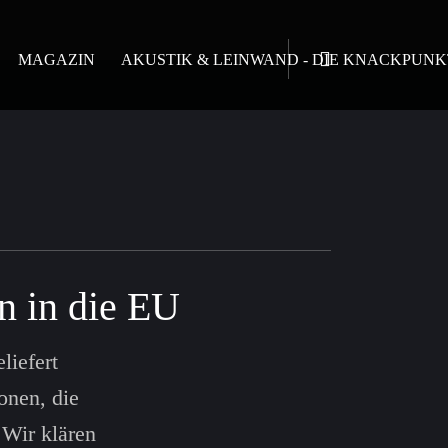
MAGAZIN
AKUSTIK & LEINWAND - DIE KNACKPUNK
n in die EU
liefert
onen, die
 Wir klären