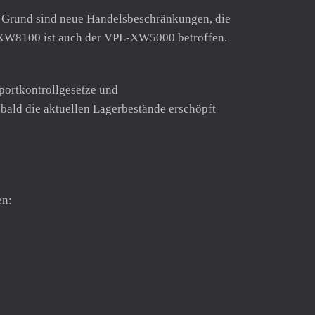
en. Grund sind neue Handelsbeschränkungen, die
-XW8100 ist auch der VPL-XW5000 betroffen.
xportkontrollgesetze und
bald die aktuellen Lagerbestände erschöpft
en: