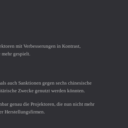
toren mit Verbesserungen in Kontrast,
 mehr gespielt.
mals auch Sanktionen gegen sechs chinesische
itärische Zwecke genutzt werden könnten.
enbar genau die Projektoren, die nun nicht mehr
er Herstellungsfirmen.