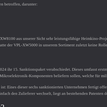
en betroffen, darunter:
100 aus unserer Sicht sehr leistungsfähige Heimkino-Projek
 hatte der VPL-XW5000 in unserem Sortiment zuletzt keine Rolle
24 ihr 15. Sanktionspaket verabschiedet. Dieses umfasst erst
Mikroelektronik-Komponenten beliefern sollen, welche für mil
ist: Eines dieser sechs sanktionierten Unternehmen fertigt off
nfach den Zulieferer wechselt, liegt an bestehenden Patenten d