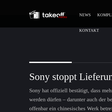
NEWS
KOMPL
KONTAKT
Sony stoppt Lieferu
Sony hat offiziell bestätigt, dass me
werden dürfen – darunter auch der b
offenbar ein chinesisches Werk betre