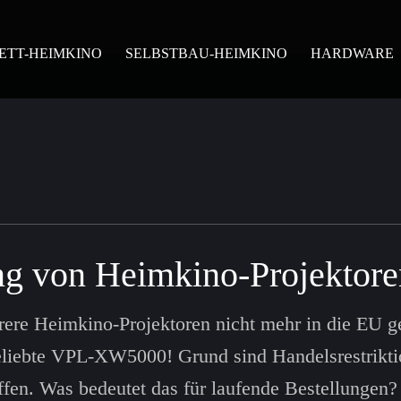
ETT-HEIMKINO
SELBSTBAU-HEIMKINO
HARDWARE
ng von Heimkino-Projektore
hrere Heimkino-Projektoren nicht mehr in die EU ge
eliebte VPL-XW5000! Grund sind Handelsrestrikti
ffen. Was bedeutet das für laufende Bestellungen?