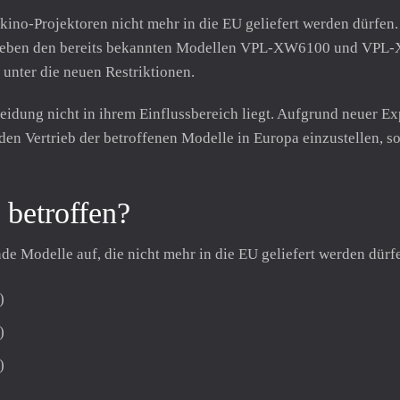
imkino-Projektoren nicht mehr in die EU geliefert werden dürf
. Neben den bereits bekannten Modellen VPL-XW6100 und VPL
 unter die neuen Restriktionen.
heidung nicht in ihrem Einflussbereich liegt. Aufgrund neuer E
n Vertrieb der betroffenen Modelle in Europa einzustellen, so
 betroffen?
ende Modelle auf, die nicht mehr in die EU geliefert werden dürf
)
)
)