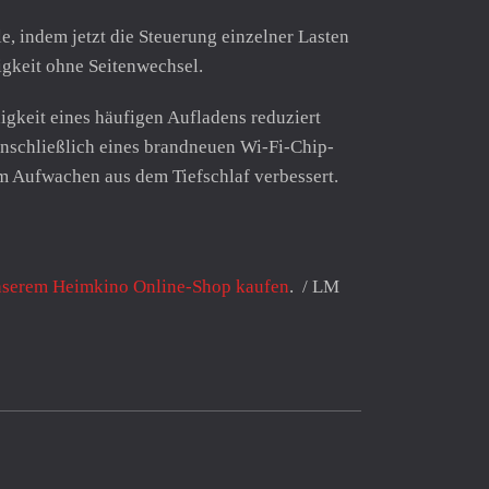
, indem jetzt die Steuerung einzelner Lasten
igkeit ohne Seitenwechsel.
igkeit eines häufigen Aufladens reduziert
einschließlich eines brandneuen Wi-Fi-Chip-
m Aufwachen aus dem Tiefschlaf verbessert.
unserem Heimkino Online-Shop kaufen
. / LM