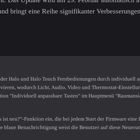
und bringt eine Reihe signifikanter Verbesserunge
ät der Halo und Halo Touch Fernbedienungen durch individuell 
tivieren, wodurch Licht, Audio, Video und Thermostat-Einstell
ption "Individuell anpassbare Tasten" im Hauptmenü "Raumansic
 ist neu?"-Funktion ein, die bei jedem Start der Firmware eine
e blaue Benachrichtigung weist die Benutzer auf diese Neuer