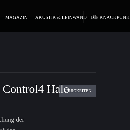
MAGAZIN
AKUSTIK & LEINWAND - DIE KNACKPUNK
r Control4 Halo
NEUIGKEITEN
chung der
uf den