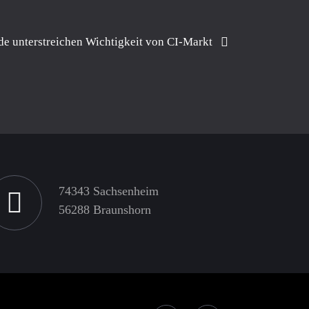
de unterstreichen Wichtigkeit von CI-Markt
74343 Sachsenheim
56288 Braunshorn