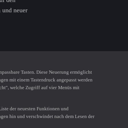
n und neuer
anpassbare Tasten. Diese Neuerung ermöglicht
ungen mit einem Tastendruck angepasst werden
ht", welche Zugriff auf vier Menüs mit
 Liste der neuesten Funktionen und
ungen hin und verschwindet nach dem Lesen der