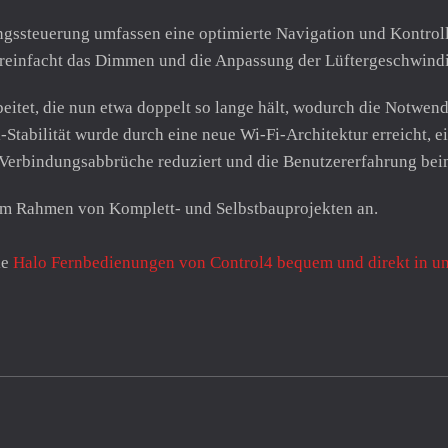
gssteuerung umfassen eine optimierte Navigation und Kontrolle
 vereinfacht das Dimmen und die Anpassung der Lüftergeschwind
itet, die nun etwa doppelt so lange hält, wodurch die Notwend
-Stabilität wurde durch eine neue Wi-Fi-Architektur erreicht, 
 Verbindungsabbrüche reduziert und die Benutzererfahrung bei
n im Rahmen von Komplett- und Selbstbauprojekten an.
ie
Halo Fernbedienungen von Control4 bequem und direkt in 