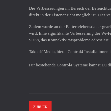
Die Verbesserungen im Bereich der Beleuchtun
direkt in der Listenansicht möglich ist. Dies
Zudem wurde an der Batterielebensdauer gearbe
wird. Eine signifikante Verbesserung der Wi-Fi
SDKs, das Konnektivitätsprobleme adressiert,
Takeoff Media, bietet Control4 Installatione
Für bestehende Control4 Systeme kannst Du d
ZURÜCK