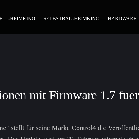
ETT-HEIMKINO
SELBSTBAU-HEIMKINO
HARDWARE
ionen mit Firmware 1.7 fue
" stellt für seine Marke Control4 die Veröffentli
ht. Das Update wird am 29. Februar automatisch a