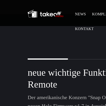
NEWS
KOMPL
KONTAKT
neue wichtige Funkt
Remote
Der amerikanische Konzern "Snap One
neuen Halo Firmware v1.7 in Aussic