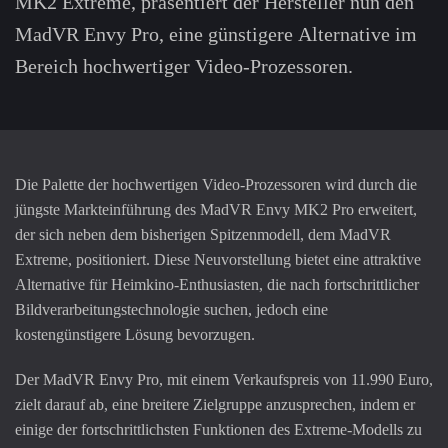
MK2 Extreme, präsentiert der Hersteller nun den
MadVR Envy Pro, eine günstigere Alternative im
Bereich hochwertiger Video-Prozessoren.
Die Palette der hochwertigen Video-Prozessoren wird durch die
jüngste Markteinführung des MadVR Envy MK2 Pro erweitert,
der sich neben dem bisherigen Spitzenmodell, dem MadVR
Extreme, positioniert. Diese Neuvorstellung bietet eine attraktive
Alternative für Heimkino-Enthusiasten, die nach fortschrittlicher
Bildverarbeitungstechnologie suchen, jedoch eine
kostengünstigere Lösung bevorzugen.
Der MadVR Envy Pro, mit einem Verkaufspreis von 11.990 Euro,
zielt darauf ab, eine breitere Zielgruppe anzusprechen, indem er
einige der fortschrittlichsten Funktionen des Extreme-Modells zu